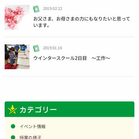
2019.02.22
お父さま、お母さまの力にもなりたいと思って
います。
2019.01.16
ウインタースクール2日目 ～工作～
イベント情報
授業の様子