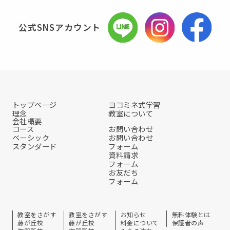
公式SNSアカウント
トップページ
ヨコミネ式学習
理念
教室について
会社概要
コース
お問い合わせ
ベーシック
お問い合わせ
スタンダード
フォーム
資料請求
フォーム
お友だち
フォーム
教室をさがす
教室をさがす
お知らせ
無料体験とは
藤が丘校
藤が丘校
料金について
保護者の声