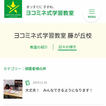
ヨ
日々の様子
教室の紹介
カテゴリー：
保護者様の声
2019.11.01
大丈夫！ みんなできるようになります！