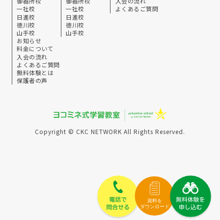
御器所校
御器所校
入会の流れ
一社校
一社校
よくあるご質問
日進校
日進校
徳川校
徳川校
山手校
山手校
お知らせ
料金について
入会の流れ
よくあるご質問
無料体験とは
保護者の声
Copyright © CKC NETWORK All Rights Reserved.