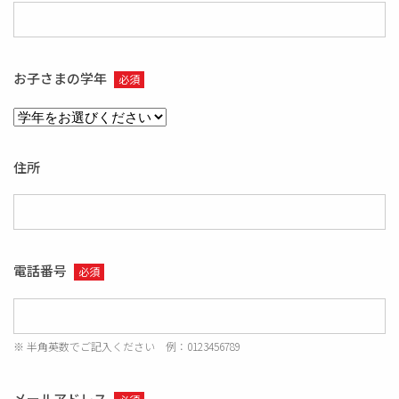
お子さまの学年
必須
住所
電話番号
必須
※ 半角英数でご記入ください 例：0123456789
メールアドレス