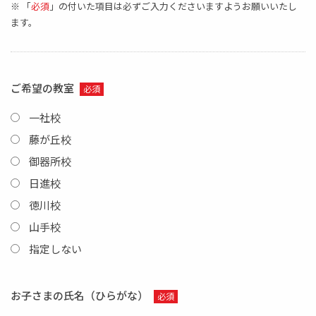
※ 「
必須
」の付いた項目は必ずご入力くださいますようお願いいたし
ます。
ご希望の教室
必須
一社校
藤が丘校
御器所校
日進校
徳川校
山手校
指定しない
お子さまの氏名（ひらがな）
必須