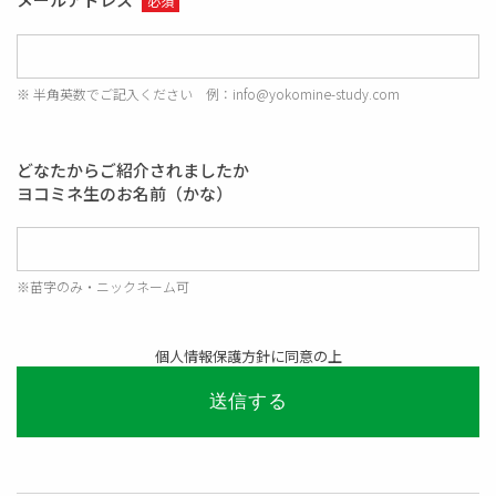
必須
※ 半角英数でご記入ください 例：info@yokomine-study.com
どなたからご紹介されましたか
ヨコミネ生のお名前（かな）
※苗字のみ・ニックネーム可
個人情報保護方針に同意の上