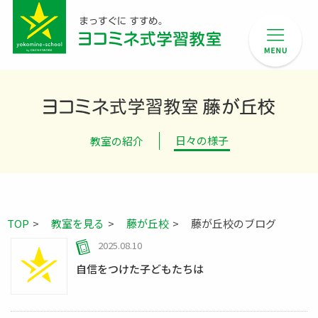
ヨ
日々の様子
教室の紹介
TOP
教室を見る
藤が丘校
藤が丘校のブログ
2025.08.10
自信をつけた子どもたちは