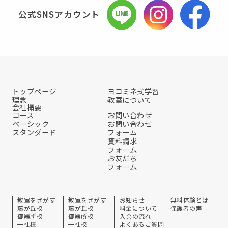
公式SNSアカウント
トップページ
ヨコミネ式学習
理念
教室について
会社概要
コース
お問い合わせ
ベーシック
お問い合わせ
スタンダード
フォーム
資料請求
フォーム
お友だち
フォーム
教室をさがす
教室をさがす
お知らせ
無料体験とは
藤が丘校
藤が丘校
料金について
保護者の声
御器所校
御器所校
入会の流れ
一社校
一社校
よくあるご質問